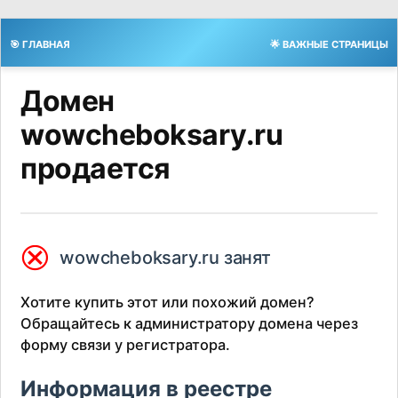
🎯 ГЛАВНАЯ
🌟 ВАЖНЫЕ СТРАНИЦЫ
Домен
wowcheboksary.ru
продается
⮿
wowcheboksary.ru занят
Хотите купить этот или похожий домен?
Обращайтесь к администратору домена через
форму связи у регистратора.
Информация в реестре