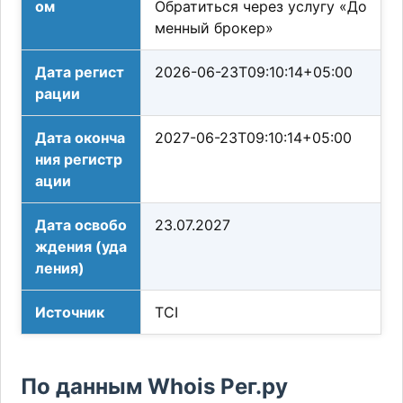
ом
Обратиться через услугу «До
менный брокер»
Дата регист
2026-06-23T09:10:14+05:00
рации
Дата оконча
2027-06-23T09:10:14+05:00
ния регистр
ации
Дата освобо
23.07.2027
ждения (уда
ления)
Источник
TCI
По данным Whois Рег.ру